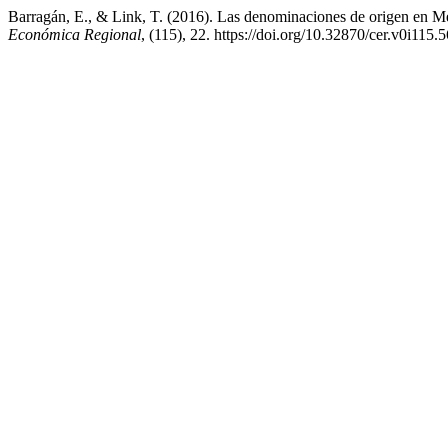
Barragán, E., & Link, T. (2016). Las denominaciones de origen en Méx
Económica Regional
, (115), 22. https://doi.org/10.32870/cer.v0i115.