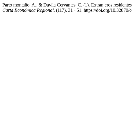
Parto montaño, A., & Dávila Cervantes, C. (1). Extranjeros residente
Carta Económica Regional
, (117), 31 - 51. https://doi.org/10.32870/