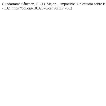
Guadarrama Sánchez, G. (1). Mejor… imposible. Un estudio sobre la
- 132. https://doi.org/10.32870/cer.v0i117.7062