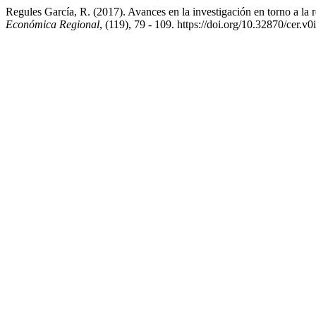
Regules García, R. (2017). Avances en la investigación en torno a la
Económica Regional
, (119), 79 - 109. https://doi.org/10.32870/cer.v