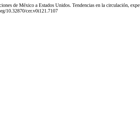
nes de México a Estados Unidos. Tendencias en la circulación, experie
i.org/10.32870/cer.v0i121.7107