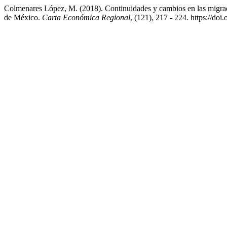
Colmenares López, M. (2018). Continuidades y cambios en las migracio
de México.
Carta Económica Regional
, (121), 217 - 224. https://do