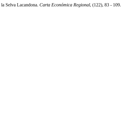
en la Selva Lacandona.
Carta Económica Regional
, (122), 83 - 109.