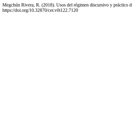
Megchún Rivera, R. (2018). Usos del régimen discursivo y práctico de
https://doi.org/10.32870/cer.v0i122.7120