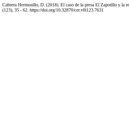
Cabrera Hermosillo, D. (2018). El caso de la presa El Zapotillo y la 
(123), 35 - 62. https://doi.org/10.32870/cer.v0i123.7631