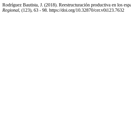
Rodríguez Bautista, J. (2018). Reestructuración productiva en los es
Regional
, (123), 63 - 98. https://doi.org/10.32870/cer.v0i123.7632