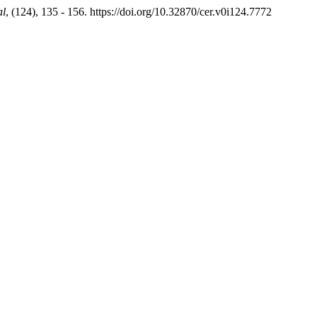
al
, (124), 135 - 156. https://doi.org/10.32870/cer.v0i124.7772