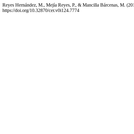
Reyes Hernández, M., Mejía Reyes, P., & Mancilla Bárcenas, M. (201
https://doi.org/10.32870/cer.v0i124.7774