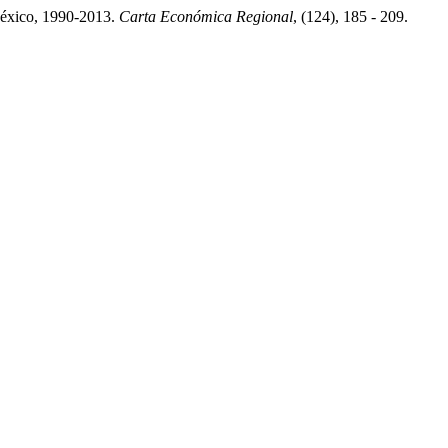
México, 1990-2013.
Carta Económica Regional
, (124), 185 - 209.