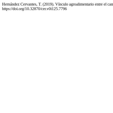
Hernández Cervantes, T. (2019). Vínculo agroalimentario entre el ca
https://doi.org/10.32870/cer.v0i125.7796