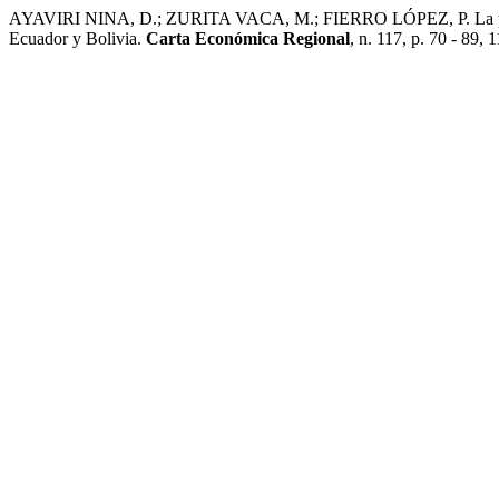
AYAVIRI NINA, D.; ZURITA VACA, M.; FIERRO LÓPEZ, P. La planifi
Ecuador y Bolivia.
Carta Económica Regional
, n. 117, p. 70 - 89, 1