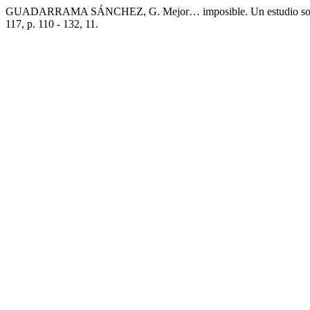
GUADARRAMA SÁNCHEZ, G. Mejor… imposible. Un estudio sobre l
117, p. 110 - 132, 11.