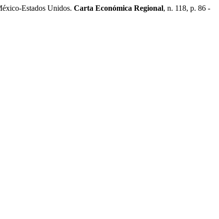
xico-Estados Unidos.
Carta Económica Regional
, n. 118, p. 86 -