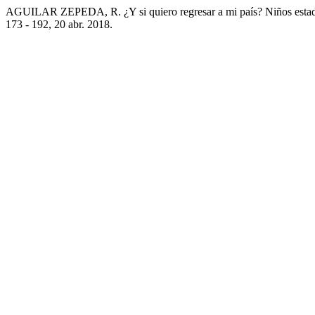
AGUILAR ZEPEDA, R. ¿Y si quiero regresar a mi país? Niños estad
173 - 192, 20 abr. 2018.