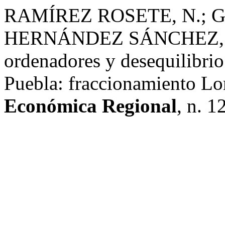
RAMÍREZ ROSETE, N.; 
HERNÁNDEZ SÁNCHEZ, A. P
ordenadores y desequilibrio 
Puebla: fraccionamiento L
Económica Regional
, n. 1