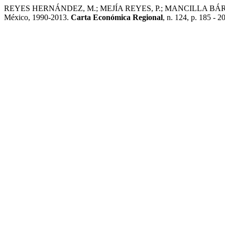
REYES HERNÁNDEZ, M.; MEJÍA REYES, P.; MANCILLA BÁRCENAS, M
México, 1990-2013.
Carta Económica Regional
, n. 124, p. 185 - 2