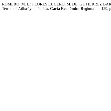
ROMERO, M. L.; FLORES LUCERO, M. DE; GUTIÉRREZ BARRERA, A.
Territorial Atlixcáyotl, Puebla.
Carta Económica Regional
, n. 129, 