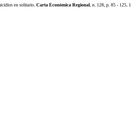
idios en solitario.
Carta Económica Regional
, n. 128, p. 85 - 125, 