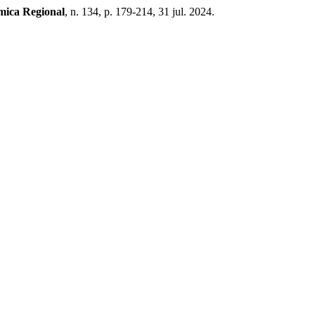
mica Regional
, n. 134, p. 179-214, 31 jul. 2024.