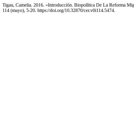
Tigau, Camelia. 2016. «Introducción. Biopolítica De La Reforma Mi
114 (mayo), 5-20. https://doi.org/10.32870/cer.v0i114.5474.