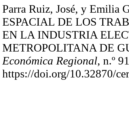
Parra Ruiz, José, y Emili
ESPACIAL DE LOS TR
EN LA INDUSTRIA ELE
METROPOLITANA DE G
Económica Regional
, n.º 9
https://doi.org/10.32870/ce