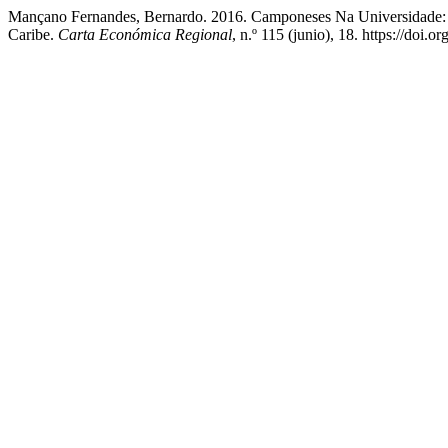
Mançano Fernandes, Bernardo. 2016. Camponeses Na Universidade: 
Caribe.
Carta Económica Regional
, n.º 115 (junio), 18. https://doi.