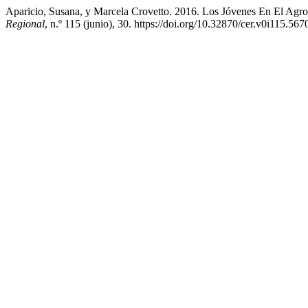
Aparicio, Susana, y Marcela Crovetto. 2016. Los Jóvenes En El Agr
Regional
, n.º 115 (junio), 30. https://doi.org/10.32870/cer.v0i115.567