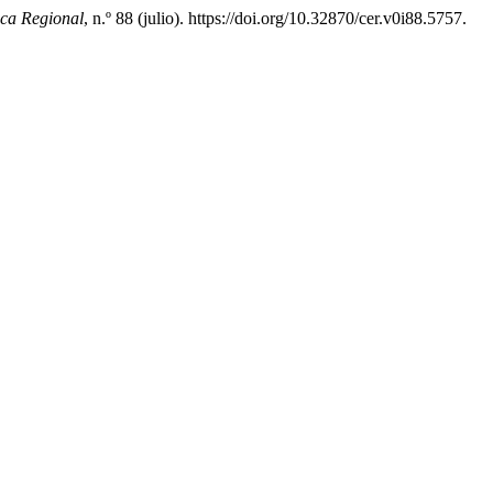
ca Regional
, n.º 88 (julio). https://doi.org/10.32870/cer.v0i88.5757.