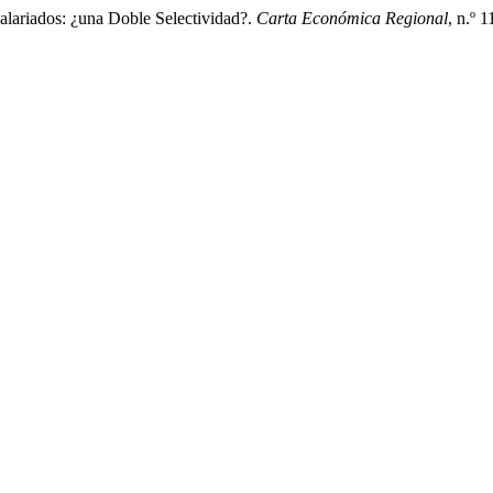
lariados: ¿una Doble Selectividad?.
Carta Económica Regional
, n.º 