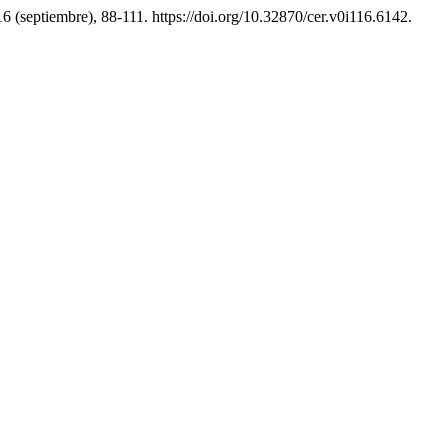
116 (septiembre), 88-111. https://doi.org/10.32870/cer.v0i116.6142.