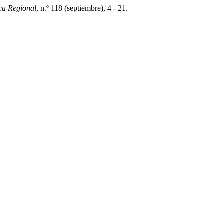
ca Regional
, n.º 118 (septiembre), 4 - 21.