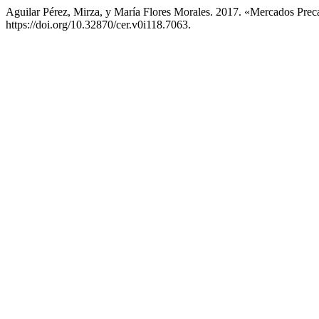
Aguilar Pérez, Mirza, y María Flores Morales. 2017. «Mercados Preca
https://doi.org/10.32870/cer.v0i118.7063.