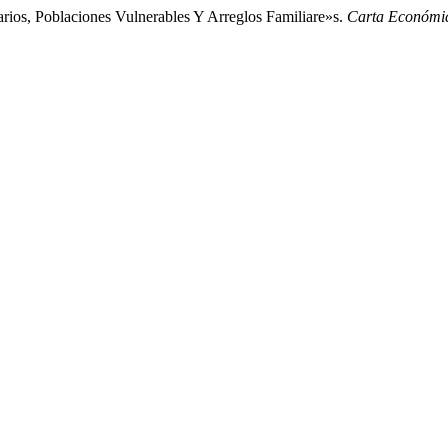
rios, Poblaciones Vulnerables Y Arreglos Familiare»s.
Carta Económi