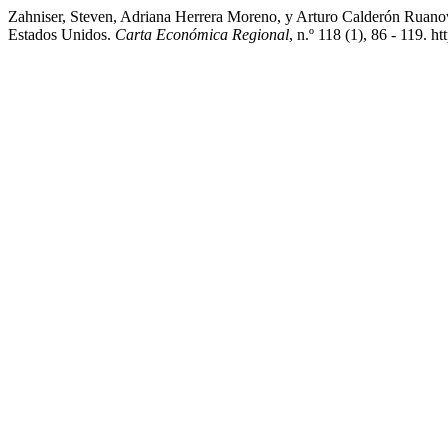
Zahniser, Steven, Adriana Herrera Moreno, y Arturo Calderón Ruano
Estados Unidos.
Carta Económica Regional
, n.º 118 (1), 86 - 119. h