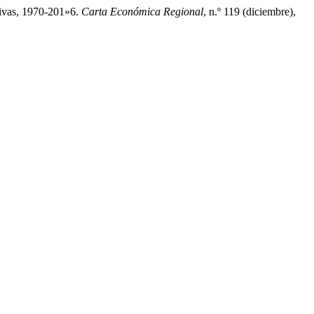
tivas, 1970-201»6.
Carta Económica Regional
, n.º 119 (diciembre),