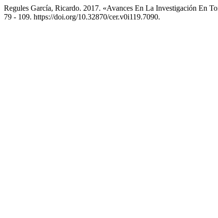
Regules García, Ricardo. 2017. «Avances En La Investigación En T
79 - 109. https://doi.org/10.32870/cer.v0i119.7090.