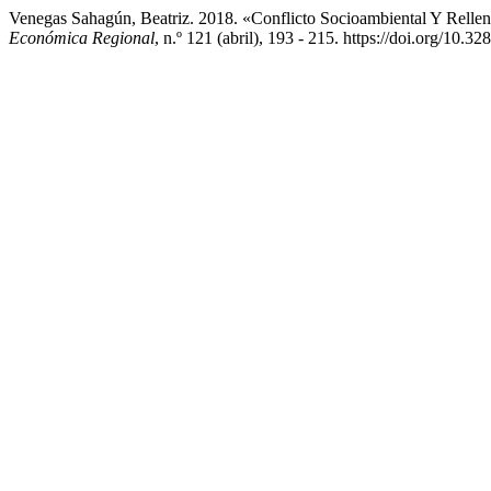
Venegas Sahagún, Beatriz. 2018. «Conflicto Socioambiental Y Relle
Económica Regional
, n.º 121 (abril), 193 - 215. https://doi.org/10.3