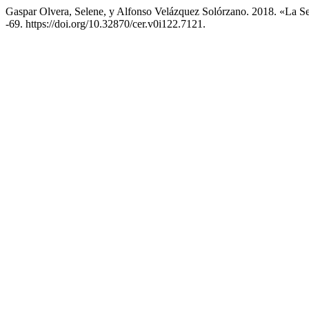
Gaspar Olvera, Selene, y Alfonso Velázquez Solórzano. 2018. «La
-69. https://doi.org/10.32870/cer.v0i122.7121.