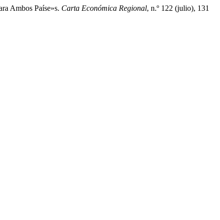
Para Ambos Paíse»s.
Carta Económica Regional
, n.º 122 (julio), 131