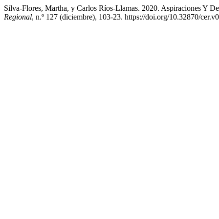
Silva-Flores, Martha, y Carlos Ríos-Llamas. 2020. Aspiraciones Y De
Regional
, n.º 127 (diciembre), 103-23. https://doi.org/10.32870/cer.v