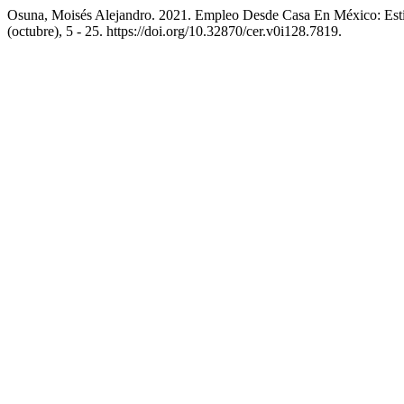
Osuna, Moisés Alejandro. 2021. Empleo Desde Casa En México: Es
(octubre), 5 - 25. https://doi.org/10.32870/cer.v0i128.7819.