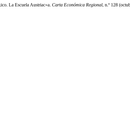
ico. La Escuela Austriac»a.
Carta Económica Regional
, n.º 128 (octu