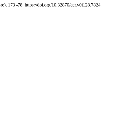
bre), 173 -78. https://doi.org/10.32870/cer.v0i128.7824.