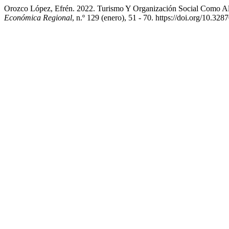
Orozco López, Efrén. 2022. Turismo Y Organización Social Como Alt
Económica Regional
, n.º 129 (enero), 51 - 70. https://doi.org/10.32