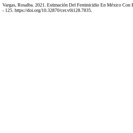
Vargas, Rosalba. 2021. Estimación Del Feminicidio En México Con 
- 125. https://doi.org/10.32870/cer.v0i128.7835.