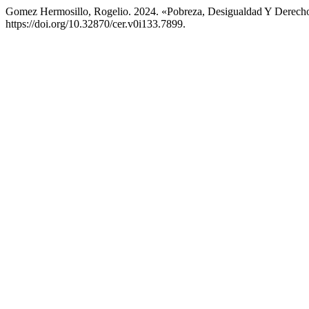
Gomez Hermosillo, Rogelio. 2024. «Pobreza, Desigualdad Y Derecho
https://doi.org/10.32870/cer.v0i133.7899.