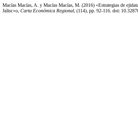
Macías Macías, A. y Macías Macías, M. (2016) «Estrategias de ejidata
Jalisc»o,
Carta Económica Regional
, (114), pp. 92-116. doi: 10.328