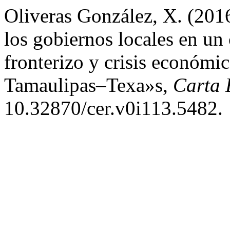
Oliveras González, X. (2016
los gobiernos locales en un
fronterizo y crisis económic
Tamaulipas–Texa»s,
Carta 
10.32870/cer.v0i113.5482.