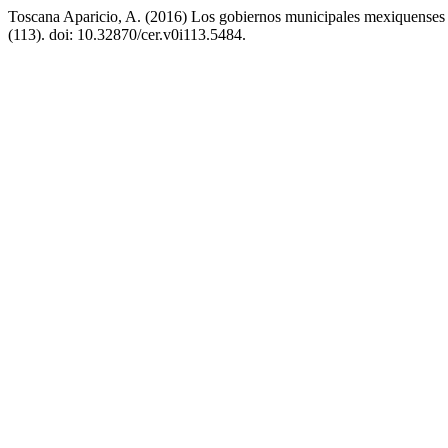
Toscana Aparicio, A. (2016) Los gobiernos municipales mexiquenses e
(113). doi: 10.32870/cer.v0i113.5484.