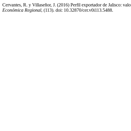
Cervantes, R. y Villaseñor, J. (2016) Perfil exportador de Jalisco: va
Económica Regional
, (113). doi: 10.32870/cer.v0i113.5488.