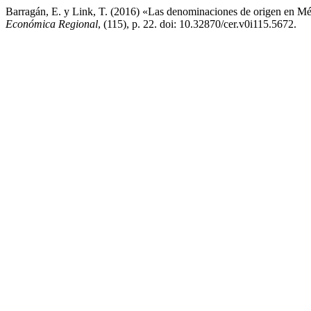
Barragán, E. y Link, T. (2016) «Las denominaciones de origen en Méxi
Económica Regional
, (115), p. 22. doi: 10.32870/cer.v0i115.5672.