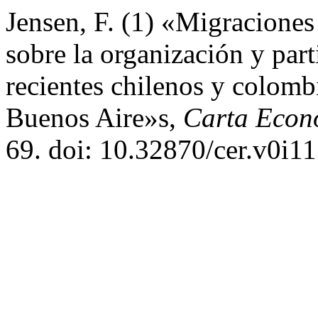
Jensen, F. (1) «Migraciones
sobre la organización y part
recientes chilenos y colom
Buenos Aire»s,
Carta Econ
69. doi: 10.32870/cer.v0i1