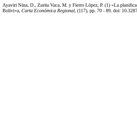
Ayaviri Nina, D., Zurita Vaca, M. y Fierro López, P. (1) «La planific
Bolivi»a,
Carta Económica Regional
, (117), pp. 70 - 89. doi: 10.32