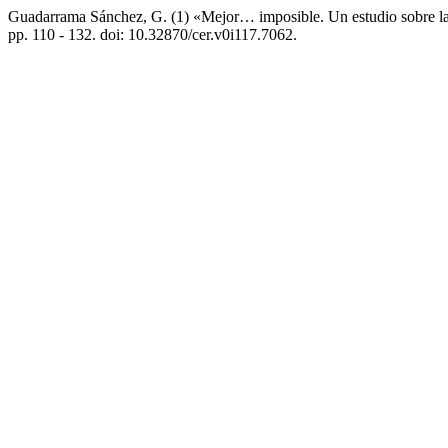
Guadarrama Sánchez, G. (1) «Mejor… imposible. Un estudio sobre la
pp. 110 - 132. doi: 10.32870/cer.v0i117.7062.