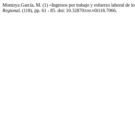
Montoya García, M. (1) «Ingresos por trabajo y esfuerzo laboral de 
Regional
, (118), pp. 61 - 85. doi: 10.32870/cer.v0i118.7066.