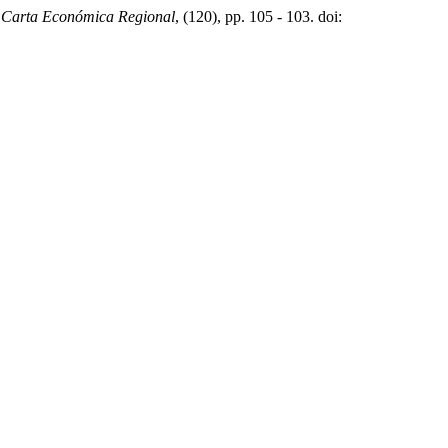
,
Carta Económica Regional
, (120), pp. 105 - 103. doi: