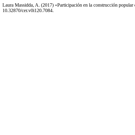
Laura Massidda, A. (2017) «Participación en la construcción popular d
10.32870/cer.v0i120.7084.