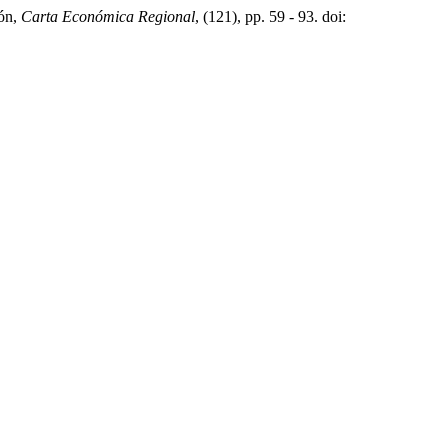
ión,
Carta Económica Regional
, (121), pp. 59 - 93. doi: