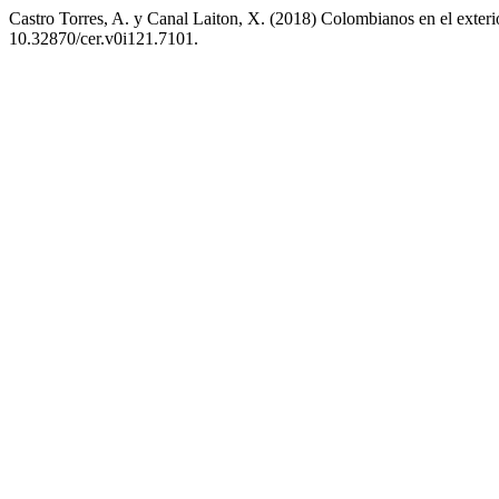
Castro Torres, A. y Canal Laiton, X. (2018) Colombianos en el exterio
10.32870/cer.v0i121.7101.