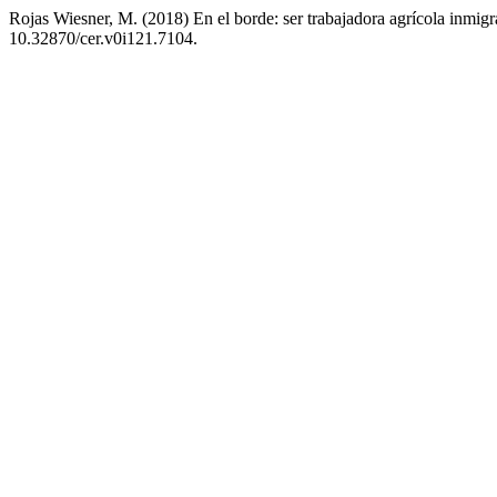
Rojas Wiesner, M. (2018) En el borde: ser trabajadora agrícola inmig
10.32870/cer.v0i121.7104.