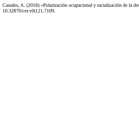
Canales, A. (2018) «Polarización ocupacional y racialización de la de
10.32870/cer.v0i121.7109.